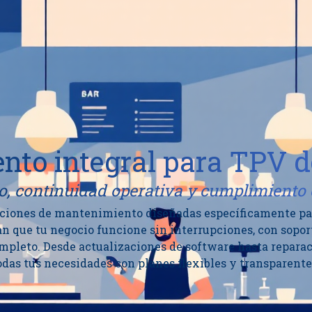
to integral para TPV d
o, continuidad operativa y cumplimiento
ciones de mantenimiento diseñadas específicamente para 
n que tu negocio funcione sin interrupciones, con sopor
leto. Desde actualizaciones de software hasta repara
odas tus necesidades con planes flexibles y transparente