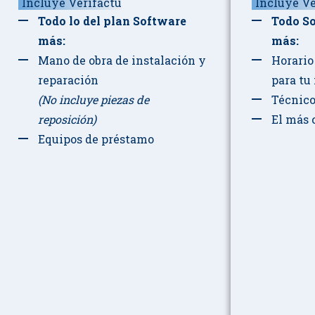
Incluye Verifactu
Incluye Ve
Todo lo del plan Software
Todo S
más:
más:
Mano de obra de instalación y
Horario
reparación
para tu
(No incluye piezas de
Técnico
reposición)
El más 
Equipos de préstamo