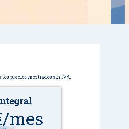
 los precios mostrados sin IVA.
Integral
€/mes