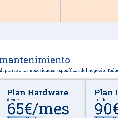
 mantenimiento
daptarse a las necesidades específicas del negocio. Todos
Plan Hardware
Plan 
desde
desde
65€/mes
90